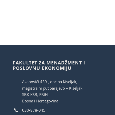
FAKULTET ZA MENADŽMENT I
POSLOVNU EKONOMIJU
Azapovići 439., općina Kiseljak,
magistralni put Sarajevo – Kiseljak
SBK-KSB, FBiH
Bosna i Hercegovina
030-878-045