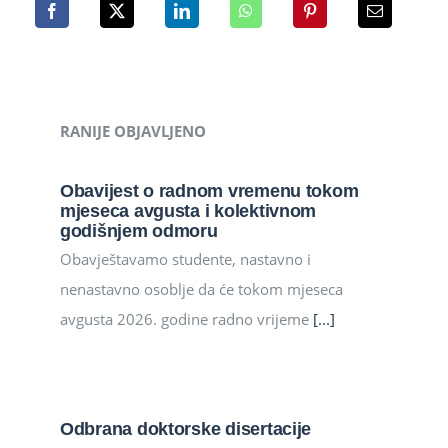
RANIJE OBJAVLJENO
Obavijest o radnom vremenu tokom
mjeseca avgusta i kolektivnom
godišnjem odmoru
Obavještavamo studente, nastavno i
nenastavno osoblje da će tokom mjeseca
avgusta 2026. godine radno vrijeme
[...]
Odbrana doktorske disertacije