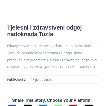
Studenti
Konferencije i časopis
Tjelesni i zdravstveni odgoj –
nadoknada Tuzla
Međunarodna saradnja
Obavještavamo studente I godine, koji nastavu slušaju u
Tuzli, da će nadoknada termina za propušteno
predavanja iz predmeta Tjelesni i zdravstveni odgoj biti
u subotu, 22.06.2024. godine u 17:00 sati u sali broj 1.
Published On: 26 Juna, 2024
Share This Story, Choose Your Platform!