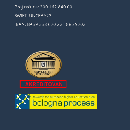
Broj računa: 200 162 840 00
SWIFT: UNCRBA22
IBAN: BA39 338 670 221 885 9702