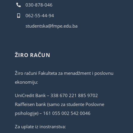
030-878-046
062-55-44-94
studentska@fmpe.edu.ba
ŽIRO RAČUN
Žiro računi Fakulteta za menadžment i poslovnu
ekonomiju:
UniCredit Bank – 338 670 221 885 9702
Raiffeisen bank (samo za studente Poslovne
psihologije) – 161 055 002 542 0046
Za uplate iz inostranstva: