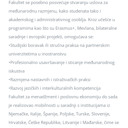
Fakultet se posebno posvećuje stvaranju uslova za
međunarodnu razmjenu, kako studenata tako i
akademskog i administrativnog osoblja. Kroz učešće u
programima kao što su Erasmus+, Mevlana, bilateralne
saradnje i evropski projekti, omogućava se:
•Studijski boravak ili stručna praksa na partnerskim
univerzitetima u inostranstvu
•Profesionalno usavršavanje i sticanje međunarodnog
iskustva
•Razmjena nastavnih i istraživačkih praksi
•Razvoj jezičkih i interkulturalnih kompetencija
Fakultet za menadžment i poslovnu ekonomiju do sada
je realizovao mobilnosti u saradnji s institucijama iz
Njemačke, Italije, Španije, Poljske, Turske, Slovenije,
Hrvatske, Češke Republike, Litvanije i Mađarske, čime se