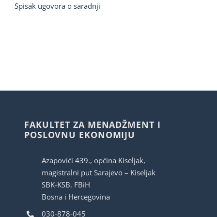
Spisak ugovora o saradnji
FAKULTET ZA MENADŽMENT I
POSLOVNU EKONOMIJU
Azapovići 439., općina Kiseljak,
magistralni put Sarajevo – Kiseljak
SBK-KSB, FBiH
Bosna i Hercegovina
030-878-045