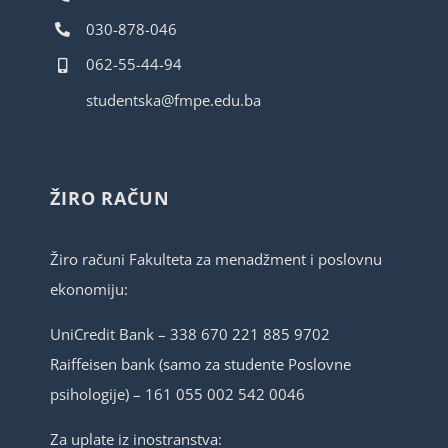
030-878-046
062-55-44-94
studentska@fmpe.edu.ba
ŽIRO RAČUN
Žiro računi Fakulteta za menadžment i poslovnu
ekonomiju:
UniCredit Bank – 338 670 221 885 9702
Raiffeisen bank (samo za studente Poslovne
psihologije) – 161 055 002 542 0046
Za uplate iz inostranstva: