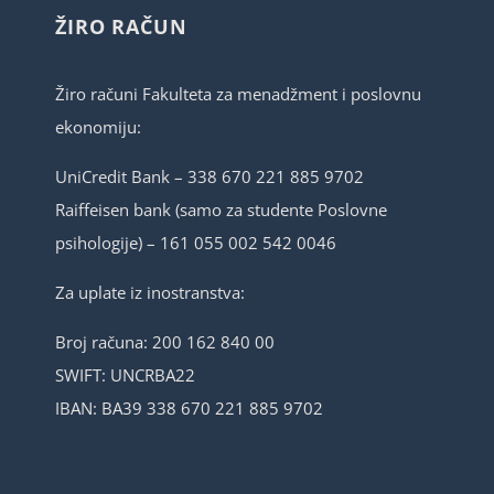
ŽIRO RAČUN
Žiro računi Fakulteta za menadžment i poslovnu
ekonomiju:
UniCredit Bank – 338 670 221 885 9702
Raiffeisen bank (samo za studente Poslovne
psihologije) – 161 055 002 542 0046
Za uplate iz inostranstva:
Broj računa: 200 162 840 00
SWIFT: UNCRBA22
IBAN: BA39 338 670 221 885 9702