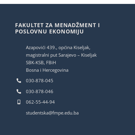
FAKULTET ZA MENADŽMENT I
POSLOVNU EKONOMIJU
Azapovići 439., općina Kiseljak,
magistralni put Sarajevo – Kiseljak
SBK-KSB, FBiH
Bosna i Hercegovina
030-878-045
030-878-046
062-55-44-94
studentska@fmpe.edu.ba