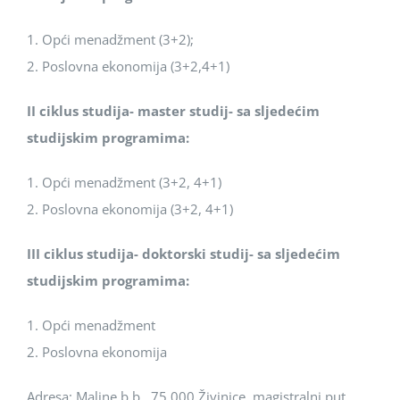
1. Opći menadžment (3+2);
2. Poslovna ekonomija (3+2,4+1)
II ciklus studija- master studij- sa sljedećim
studijskim programima:
1. Opći menadžment (3+2, 4+1)
2. Poslovna ekonomija (3+2, 4+1)
III ciklus studija- doktorski studij- sa sljedećim
studijskim programima:
1. Opći menadžment
2. Poslovna ekonomija
Adresa: Maline b.b., 75 000 Živinice, magistralni put