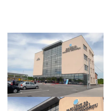
Studenti
Konferencije i časopis
Međunarodna saradnja