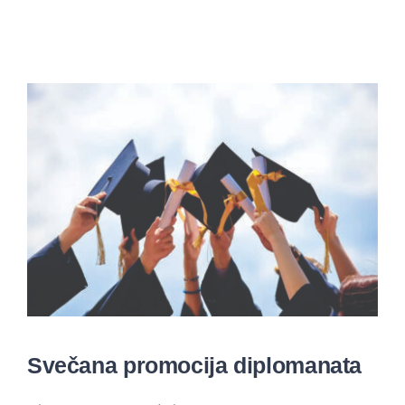
Studenti
Konferencije i časopis
Međunarodna saradnja
Svečana promocija diplomanata