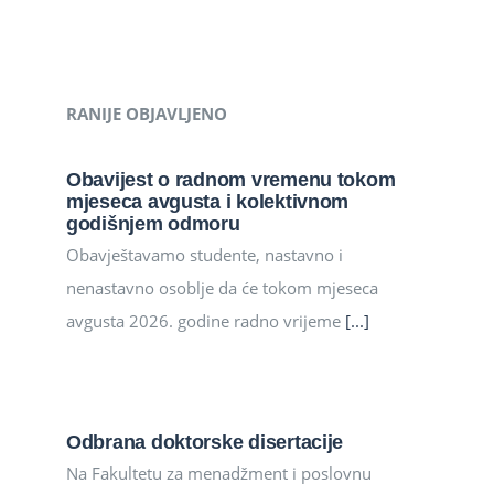
RANIJE OBJAVLJENO
Obavijest o radnom vremenu tokom
mjeseca avgusta i kolektivnom
godišnjem odmoru
Obavještavamo studente, nastavno i
nenastavno osoblje da će tokom mjeseca
avgusta 2026. godine radno vrijeme
[...]
Odbrana doktorske disertacije
Na Fakultetu za menadžment i poslovnu