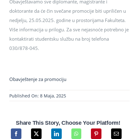
Obavještavamo sve diplomante, magistrante i
doktorante da će čin svečane promocije biti upriličen u
nedjelju, 25.05.2025. godine u prostorijama Fakulteta.
Više informacija u prilogu. Za sve nejasnoće potrebno je
kontaktirati studentsku službu na broj telefona
030/878-045.
Obavještenje za promociju
Published On: 8 Maja, 2025
Share This Story, Choose Your Platform!