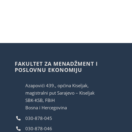
FAKULTET ZA MENADŽMENT I
POSLOVNU EKONOMIJU
Azapovići 439., općina Kiseljak,
magistralni put Sarajevo – Kiseljak
SBK-KSB, FBiH
Bosna i Hercegovina
030-878-045
030-878-046