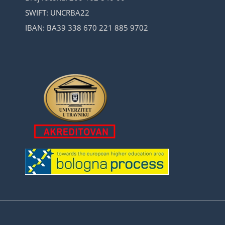
SWIFT: UNCRBA22
IBAN: BA39 338 670 221 885 9702