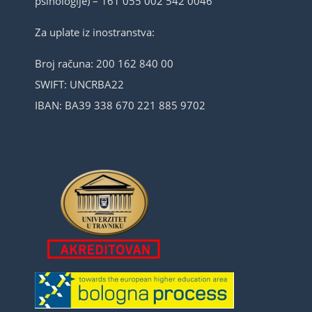
psihologije) – 161 055 002 542 0046
Za uplate iz inostranstva:
Broj računa: 200 162 840 00
SWIFT: UNCRBA22
IBAN: BA39 338 670 221 885 9702