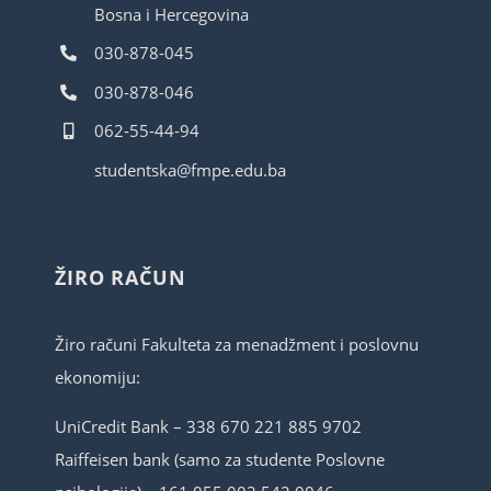
Bosna i Hercegovina
030-878-045
030-878-046
062-55-44-94
studentska@fmpe.edu.ba
ŽIRO RAČUN
Žiro računi Fakulteta za menadžment i poslovnu
ekonomiju:
UniCredit Bank – 338 670 221 885 9702
Raiffeisen bank (samo za studente Poslovne