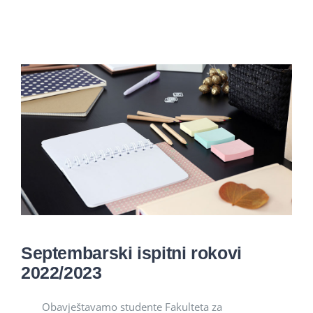
Studenti
Konferencije i časopis
Međunarodna saradnja
Septembarski ispitni rokovi
2022/2023
Obavještavamo studente Fakulteta za