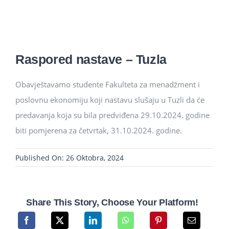
Studenti
Konferencije i časopis
Raspored nastave – Tuzla
Međunarodna saradnja
Obavještavamo studente Fakulteta za menadžment i
poslovnu ekonomiju koji nastavu slušaju u Tuzli da će
predavanja koja su bila predviđena 29.10.2024. godine
biti pomjerena za četvrtak, 31.10.2024. godine.
Published On: 26 Oktobra, 2024
Share This Story, Choose Your Platform!