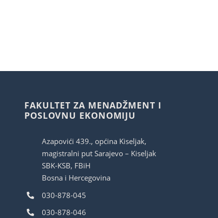
FAKULTET ZA MENADŽMENT I
POSLOVNU EKONOMIJU
Azapovići 439., općina Kiseljak,
magistralni put Sarajevo – Kiseljak
SBK-KSB, FBiH
Bosna i Hercegovina
030-878-045
030-878-046