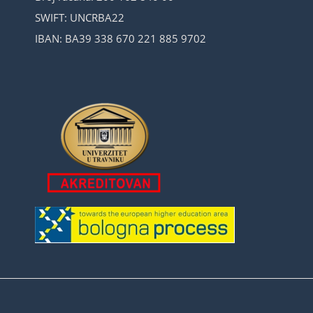
SWIFT: UNCRBA22
IBAN: BA39 338 670 221 885 9702