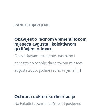
RANIJE OBJAVLJENO
Obavijest o radnom vremenu tokom
mjeseca avgusta i kolektivnom
godišnjem odmoru
Obavještavamo studente, nastavno i
nenastavno osoblje da će tokom mjeseca
avgusta 2026. godine radno vrijeme
[...]
Odbrana doktorske disertacije
Na Fakultetu za menadžment i poslovnu