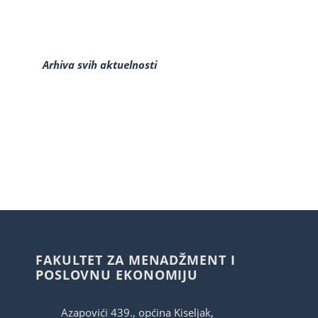
Arhiva svih aktuelnosti
FAKULTET ZA MENADŽMENT I
POSLOVNU EKONOMIJU
Azapovići 439., općina Kiseljak,