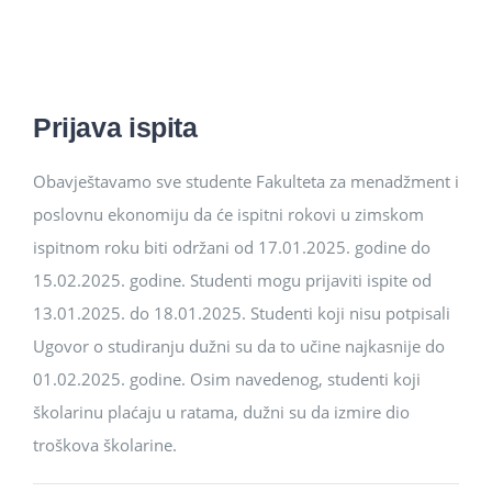
Studenti
Konferencije i časopis
Prijava ispita
Međunarodna saradnja
Obavještavamo sve studente Fakulteta za menadžment i
poslovnu ekonomiju da će ispitni rokovi u zimskom
ispitnom roku biti održani od 17.01.2025. godine do
15.02.2025. godine. Studenti mogu prijaviti ispite od
13.01.2025. do 18.01.2025. Studenti koji nisu potpisali
Ugovor o studiranju dužni su da to učine najkasnije do
01.02.2025. godine. Osim navedenog, studenti koji
školarinu plaćaju u ratama, dužni su da izmire dio
troškova školarine.