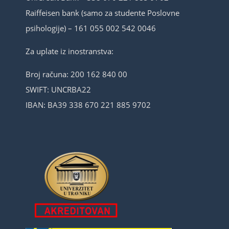
Raiffeisen bank (samo za studente Poslovne
psihologije) – 161 055 002 542 0046
Za uplate iz inostranstva:
Broj računa: 200 162 840 00
SWIFT: UNCRBA22
IBAN: BA39 338 670 221 885 9702