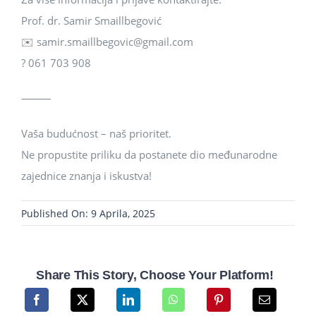
Prof. dr. Samir Smaillbegović
✉️ samir.smaillbegovic@gmail.com
? 061 703 908
⸻
Vaša budućnost – naš prioritet.
Ne propustite priliku da postanete dio međunarodne
zajednice znanja i iskustva!
Published On: 9 Aprila, 2025
Share This Story, Choose Your Platform!