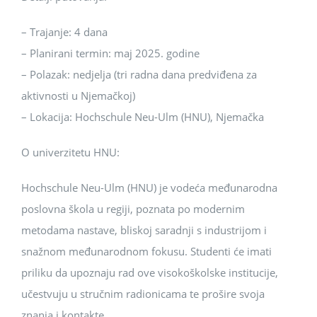
– Trajanje: 4 dana
– Planirani termin: maj 2025. godine
– Polazak: nedjelja (tri radna dana predviđena za
aktivnosti u Njemačkoj)
– Lokacija: Hochschule Neu-Ulm (HNU), Njemačka
O univerzitetu HNU:
Hochschule Neu-Ulm (HNU) je vodeća međunarodna
poslovna škola u regiji, poznata po modernim
metodama nastave, bliskoj saradnji s industrijom i
snažnom međunarodnom fokusu. Studenti će imati
priliku da upoznaju rad ove visokoškolske institucije,
učestvuju u stručnim radionicama te prošire svoja
znanja i kontakte.