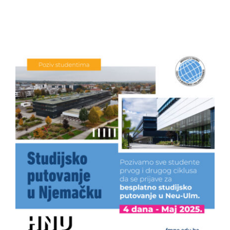
Studenti
Konferencije i časopis
Međunarodna saradnja