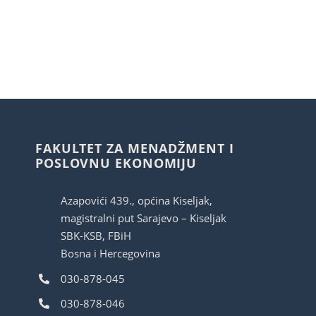
FAKULTET ZA MENADŽMENT I
POSLOVNU EKONOMIJU
Azapovići 439., općina Kiseljak,
magistralni put Sarajevo – Kiseljak
SBK-KSB, FBiH
Bosna i Hercegovina
030-878-045
030-878-046