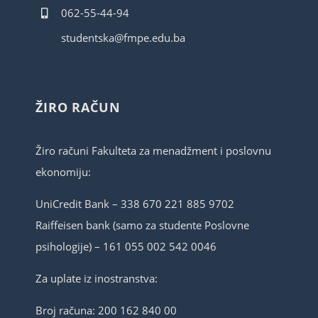
062-55-44-94
studentska@fmpe.edu.ba
ŽIRO RAČUN
Žiro računi Fakulteta za menadžment i poslovnu
ekonomiju:
UniCredit Bank – 338 670 221 885 9702
Raiffeisen bank (samo za studente Poslovne
psihologije) – 161 055 002 542 0046
Za uplate iz inostranstva:
Broj računa: 200 162 840 00