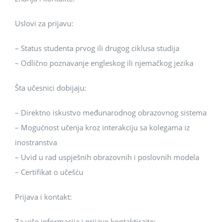
Uslovi za prijavu:
– Status studenta prvog ili drugog ciklusa studija
– Odlično poznavanje engleskog ili njemačkog jezika
Šta učesnici dobijaju:
– Direktno iskustvo međunarodnog obrazovnog sistema
– Mogućnost učenja kroz interakciju sa kolegama iz
inostranstva
– Uvid u rad uspješnih obrazovnih i poslovnih modela
– Certifikat o učešću
Prijava i kontakt:
Za više informacija i prijave kontaktirajte: