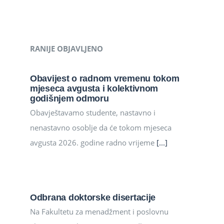
RANIJE OBJAVLJENO
Obavijest o radnom vremenu tokom
mjeseca avgusta i kolektivnom
godišnjem odmoru
Obavještavamo studente, nastavno i
nenastavno osoblje da će tokom mjeseca
avgusta 2026. godine radno vrijeme
[...]
Odbrana doktorske disertacije
Na Fakultetu za menadžment i poslovnu