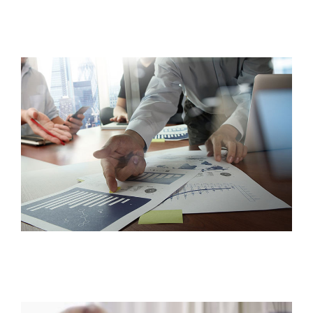
Studenti
Konferencije i časopis
Međunarodna saradnja