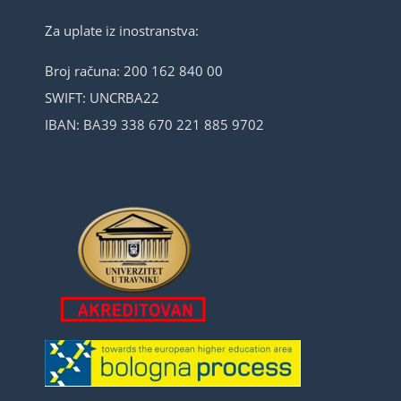
Za uplate iz inostranstva:
Broj računa: 200 162 840 00
SWIFT: UNCRBA22
IBAN: BA39 338 670 221 885 9702