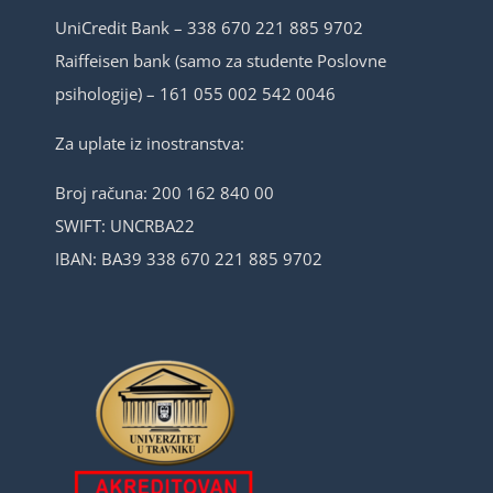
UniCredit Bank – 338 670 221 885 9702
Raiffeisen bank (samo za studente Poslovne
psihologije) – 161 055 002 542 0046
Za uplate iz inostranstva:
Broj računa: 200 162 840 00
SWIFT: UNCRBA22
IBAN: BA39 338 670 221 885 9702