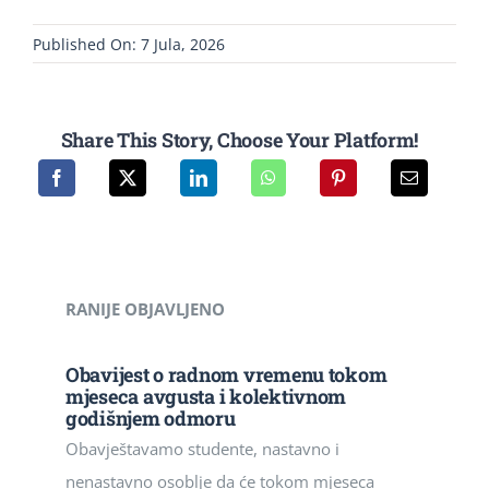
Published On: 7 Jula, 2026
Share This Story, Choose Your Platform!
RANIJE OBJAVLJENO
Obavijest o radnom vremenu tokom
mjeseca avgusta i kolektivnom
godišnjem odmoru
Obavještavamo studente, nastavno i
nenastavno osoblje da će tokom mjeseca