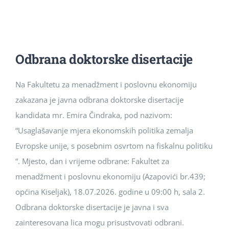
Studenti
Konferencije i časopis
Odbrana doktorske disertacije
Međunarodna saradnja
Na Fakultetu za menadžment i poslovnu ekonomiju
zakazana je javna odbrana doktorske disertacije
kandidata mr. Emira Čindraka, pod nazivom:
“Usaglašavanje mjera ekonomskih politika zemalja
Evropske unije, s posebnim osvrtom na fiskalnu politiku
“. Mjesto, dan i vrijeme odbrane: Fakultet za
menadžment i poslovnu ekonomiju (Azapovići br.439;
općina Kiseljak), 18.07.2026. godine u 09:00 h, sala 2.
Odbrana doktorske disertacije je javna i sva
zainteresovana lica mogu prisustvovati odbrani.