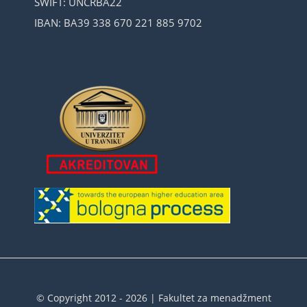
SWIFT: UNCRBA22
IBAN: BA39 338 670 221 885 9702
© Copyright 2012 - 2026 | Fakultet za menadžment