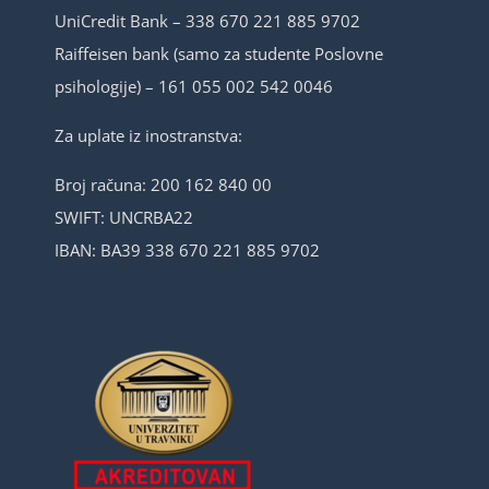
UniCredit Bank – 338 670 221 885 9702
Raiffeisen bank (samo za studente Poslovne
psihologije) – 161 055 002 542 0046
Za uplate iz inostranstva:
Broj računa: 200 162 840 00
SWIFT: UNCRBA22
IBAN: BA39 338 670 221 885 9702