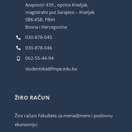
Azapovići 439., općina Kiseljak,
magistralni put Sarajevo – Kiseljak
SBK-KSB, FBiH
Bosna i Hercegovina
030-878-045
030-878-046
062-55-44-94
studentska@fmpe.edu.ba
ŽIRO RAČUN
Žiro računi Fakulteta za menadžment i poslovnu
ekonomiju: