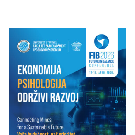
Studenti
Konferencije i časopis
Međunarodna saradnja