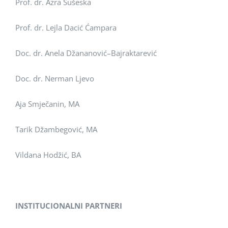
Prof. dr. Azra Sušeska
Prof. dr. Lejla Dacić Ćampara
Doc. dr. Anela Džananović–Bajraktarević
Doc. dr. Nerman Ljevo
Aja Smječanin, MA
Tarik Džambegović, MA
Vildana Hodžić, BA
INSTITUCIONALNI PARTNERI