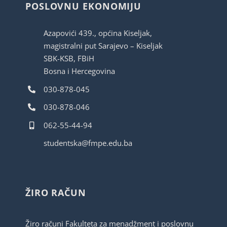
POSLOVNU EKONOMIJU
Azapovići 439., općina Kiseljak,
magistralni put Sarajevo – Kiseljak
SBK-KSB, FBiH
Bosna i Hercegovina
030-878-045
030-878-046
062-55-44-94
studentska@fmpe.edu.ba
ŽIRO RAČUN
Žiro računi Fakulteta za menadžment i poslovnu