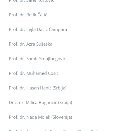
Prof. dr. Safet Kurtović
Prof. dr. Refik Čatić
Prof. dr. Lejla Dacić Ćampara
Prof. dr. Azra Sušeska
Prof. dr. Samir Smajlbegović
Prof. dr. Muhamed Ćosić
Prof. dr. Hasan Hanić (Srbija)
Doc. dr. Milica Bugaričić (Srbija)
Prof. dr. Nada Molek (Slovenija)