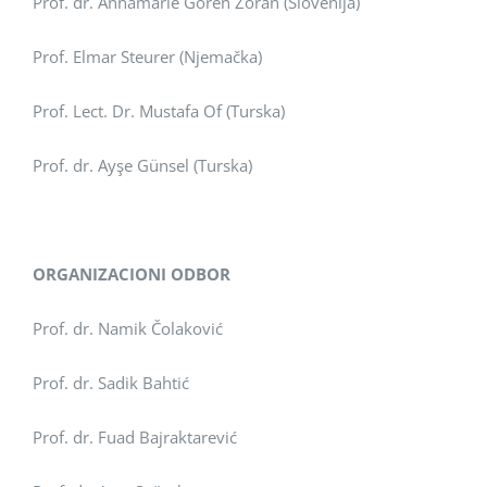
Prof. dr. Annamarie Goren Zoran (Slovenija)
Prof. Elmar Steurer (Njemačka)
Prof. Lect. Dr. Mustafa Of (Turska)
Prof. dr. Ayşe Günsel (Turska)
ORGANIZACIONI ODBOR
Prof. dr. Namik Čolaković
Prof. dr. Sadik Bahtić
Prof. dr. Fuad Bajraktarević