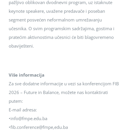
pažljivo oblikovan dvodnevni program, uz istaknute
keynote speakere, uvažene predavače i poseban
segment posvećen neformalnom umrežavanju
učesnika. O svim programskim sadržajima, gostima i
pratećim aktivnostima učesnici će biti blagovremeno
obaviješteni.
Više informacija
Za sve dodatne informacije u vezi sa konferencijom FIB
2026 – Future in Balance, možete nas kontaktirati
putem:
E-mail adresa:
•info@fmpe.edu.ba
•fib.conference@fmpe,edu.ba