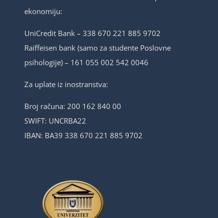
ekonomiju:
UniCredit Bank – 338 670 221 885 9702
Raiffeisen bank (samo za studente Poslovne
psihologije) – 161 055 002 542 0046
Za uplate iz inostranstva:
Broj računa: 200 162 840 00
SWIFT: UNCRBA22
IBAN: BA39 338 670 221 885 9702