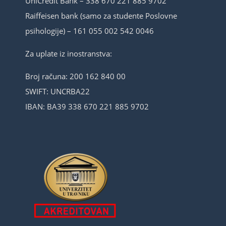
UniCredit Bank – 338 670 221 885 9702
Raiffeisen bank (samo za studente Poslovne
psihologije) – 161 055 002 542 0046
Za uplate iz inostranstva:
Broj računa: 200 162 840 00
SWIFT: UNCRBA22
IBAN: BA39 338 670 221 885 9702