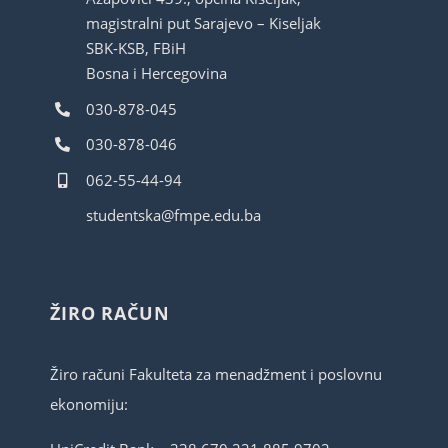
magistralni put Sarajevo – Kiseljak
SBK-KSB, FBiH
Bosna i Hercegovina
030-878-045
030-878-046
062-55-44-94
studentska@fmpe.edu.ba
ŽIRO RAČUN
Žiro računi Fakulteta za menadžment i poslovnu
ekonomiju: