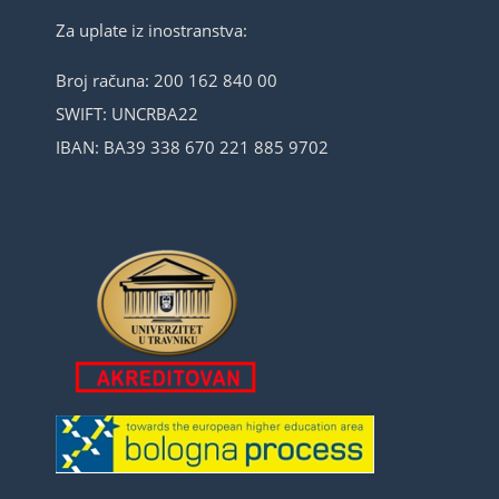
Za uplate iz inostranstva:
Broj računa: 200 162 840 00
SWIFT: UNCRBA22
IBAN: BA39 338 670 221 885 9702