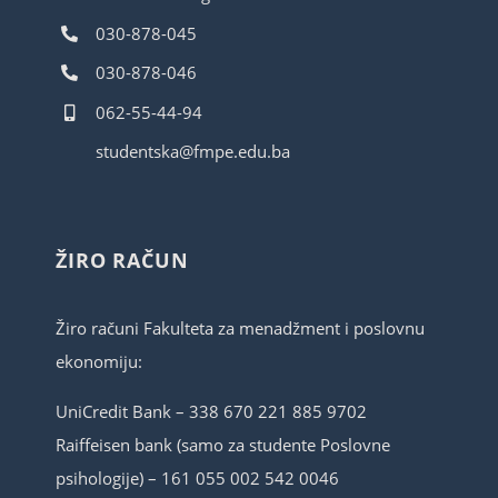
030-878-045
030-878-046
062-55-44-94
studentska@fmpe.edu.ba
ŽIRO RAČUN
Žiro računi Fakulteta za menadžment i poslovnu
ekonomiju:
UniCredit Bank – 338 670 221 885 9702
Raiffeisen bank (samo za studente Poslovne
psihologije) – 161 055 002 542 0046