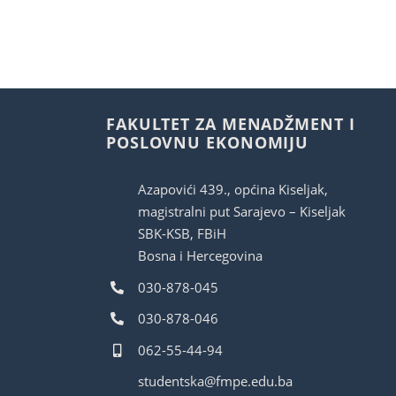
FAKULTET ZA MENADŽMENT I
POSLOVNU EKONOMIJU
Azapovići 439., općina Kiseljak,
magistralni put Sarajevo – Kiseljak
SBK-KSB, FBiH
Bosna i Hercegovina
030-878-045
030-878-046
062-55-44-94
studentska@fmpe.edu.ba