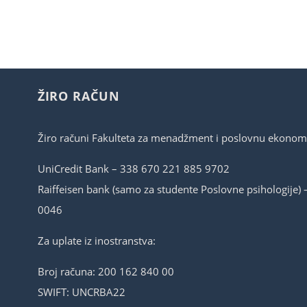
ŽIRO RAČUN
Žiro računi Fakulteta za menadžment i poslovnu ekonomi
UniCredit Bank – 338 670 221 885 9702
Raiffeisen bank (samo za studente Poslovne psihologije)
0046
Za uplate iz inostranstva:
Broj računa: 200 162 840 00
SWIFT: UNCRBA22