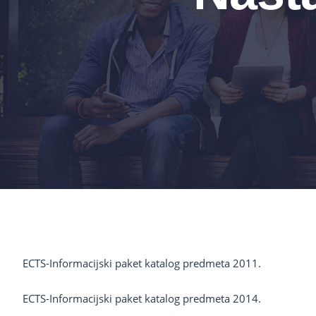
ECTS-Informacijski paket katalog predmeta 2011.
ECTS-Informacijski paket katalog predmeta 2014.