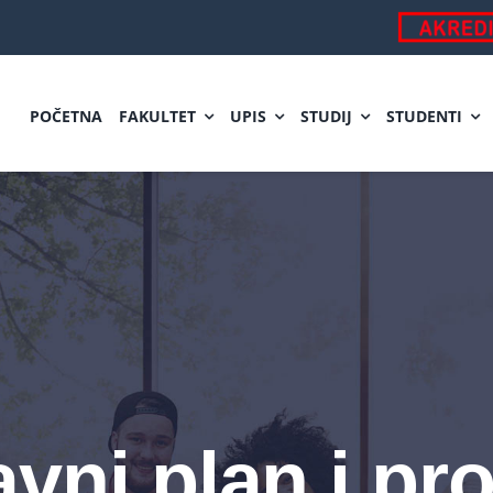
POČETNA
FAKULTET
UPIS
STUDIJ
STUDENTI
vni plan i p