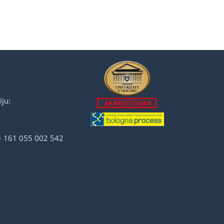
ju:
 – 161 055 002 542