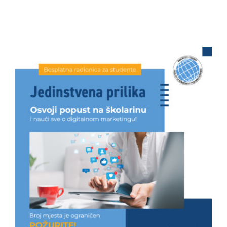
Studenti
Konferencije i časopis
Međunarodna saradnja