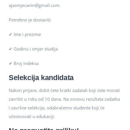
ajasmjecanin@gmail.com.
Potrebno je dostaviti:
✔ Ime i prezime
✔ Godinu i smjer studija
✔ Broj indeksa
Selekcija kandidata
Nakon prijave, dobit ćete kratki zadatak koji ćete morati
završiti u roku od 10 dana. Na osnovu rezultata zadatka
i završne selekcije, odabraćemo studente koji će
učestvovati u edukaciji.