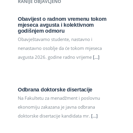
RANIJE OBJAVLJENO
Obavijest o radnom vremenu tokom
mjeseca avgusta i kolektivnom
godišnjem odmoru
Obavještavamo studente, nastavno i
nenastavno osoblje da će tokom mjeseca
avgusta 2026. godine radno vrijeme
[...]
Odbrana doktorske disertacije
Na Fakultetu za menadžment i poslovnu
ekonomiju zakazana je javna odbrana
doktorske disertacije kandidata mr.
[...]