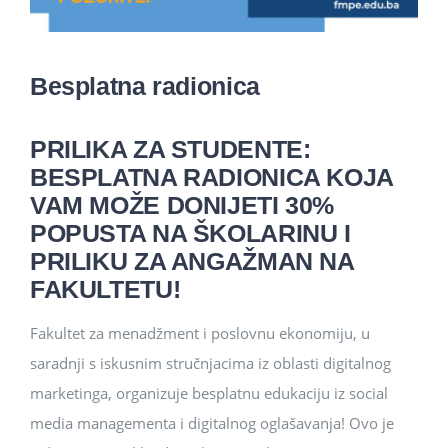
Besplatna radionica
PRILIKA ZA STUDENTE:
BESPLATNA RADIONICA KOJA
VAM MOŽE DONIJETI 30%
POPUSTA NA ŠKOLARINU I
PRILIKU ZA ANGAŽMAN NA
FAKULTETU!
Fakultet za menadžment i poslovnu ekonomiju, u
saradnji s iskusnim stručnjacima iz oblasti digitalnog
marketinga, organizuje besplatnu edukaciju iz social
media managementa i digitalnog oglašavanja! Ovo je