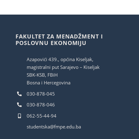
FAKULTET ZA MENADŽMENT I
POSLOVNU EKONOMIJU
Azapovići 439., općina Kiseljak,
magistralni put Sarajevo – Kiseljak
SBK-KSB, FBiH
Bosna i Hercegovina
030-878-045
030-878-046
062-55-44-94
studentska@fmpe.edu.ba