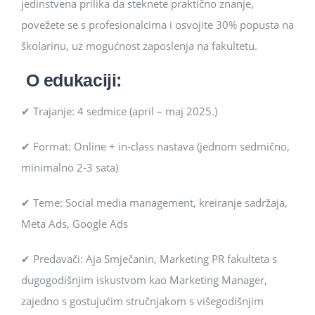
jedinstvena prilika da steknete praktično znanje,
povežete se s profesionalcima i osvojite 30% popusta na
školarinu, uz mogućnost zaposlenja na fakultetu.
O edukaciji:
✔ Trajanje: 4 sedmice (april – maj 2025.)
✔ Format: Online + in-class nastava (jednom sedmično,
minimalno 2-3 sata)
✔ Teme: Social media management, kreiranje sadržaja,
Meta Ads, Google Ads
✔ Predavači: Aja Smječanin, Marketing PR fakulteta s
dugogodišnjim iskustvom kao Marketing Manager,
zajedno s gostujućim stručnjakom s višegodišnjim