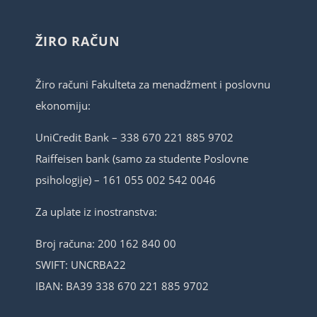
ŽIRO RAČUN
Žiro računi Fakulteta za menadžment i poslovnu
ekonomiju:
UniCredit Bank – 338 670 221 885 9702
Raiffeisen bank (samo za studente Poslovne
psihologije) – 161 055 002 542 0046
Za uplate iz inostranstva:
Broj računa: 200 162 840 00
SWIFT: UNCRBA22
IBAN: BA39 338 670 221 885 9702